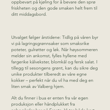
oppbevart på kjøling for å bevare den sprø
friskheten og den gode smaken helt frem til
ditt middagsbord.
Utvalget følger årstidene: Tidlig på våren byr
vi på lagringsgrønnsaker som smaksrike
poteter, gulrøtter og løk. Når høysommeren
melder sin ankomst, fylles hyllene med
fargerike kålvekster, blomkål og fersk salat. I
tillegg til sesongens grønt, kan du sikre deg
unike produkter tilberedt av våre egne
kokker – perfekt når du vil ha med deg en
liten smak av Valberg hjem.
Alt du finner i bua er enten fra vår egen
produksjon eller håndplukket fra