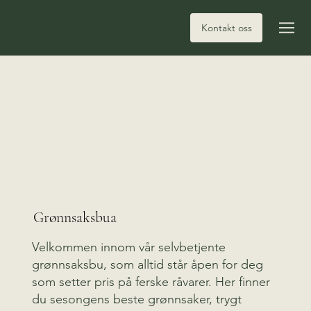
Kontakt oss
Grønnsaksbua
Velkommen innom vår selvbetjente
grønnsaksbu, som alltid står åpen for deg
som setter pris på ferske råvarer. Her finner
du sesongens beste grønnsaker, trygt