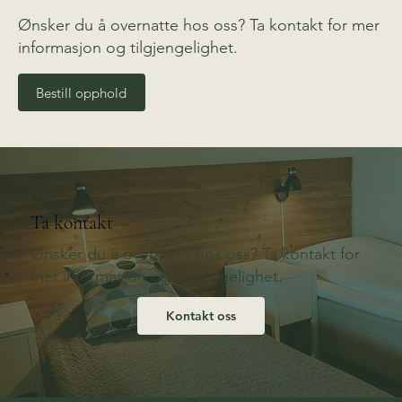
Ønsker du å overnatte hos oss? Ta kontakt for mer
informasjon og tilgjengelighet.
Bestill opphold
Ta kontakt
Ønsker du å overnatte hos oss? Ta kontakt for
mer informasjon og tilgjengelighet.
Kontakt oss